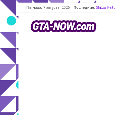
Как создат
Пятница, 7 августа, 2026
Последние:
Shitzu Kei
The Kortz 
GTA Online
Летнее обн