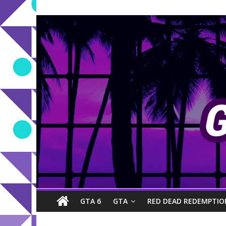
GTA 6
GTA
RED DEAD REDEMPTIO