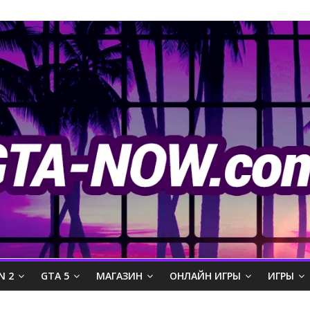
N 2
GTA 5
МАГАЗИН
ОНЛАЙН ИГРЫ
ИГРЫ