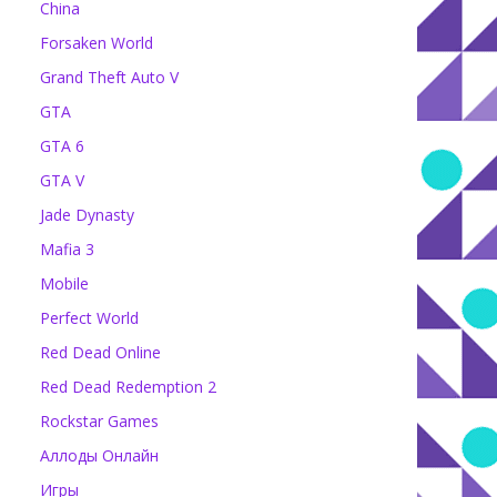
China
Forsaken World
Grand Theft Auto V
GTA
GTA 6
GTA V
Jade Dynasty
Mafia 3
Mobile
Perfect World
Red Dead Online
Red Dead Redemption 2
Rockstar Games
Аллоды Онлайн
Игры