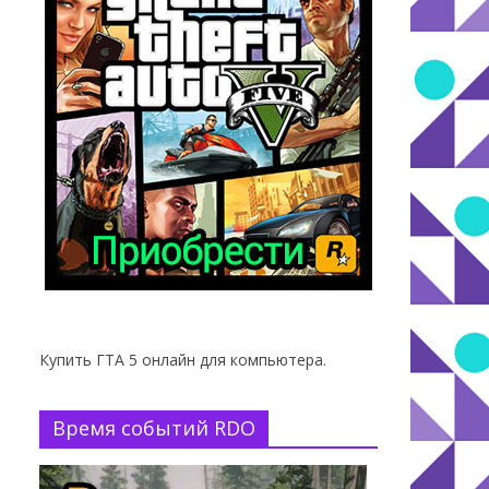
Купить ГТА 5 онлайн для компьютера.
Время событий RDO