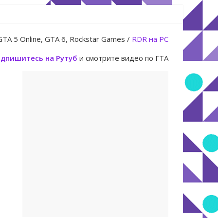
юля
GTA 5 Online, GTA 6, Rockstar Games /
RDR на PC
дпишитесь на Рутуб
и смотрите видео по ГТА