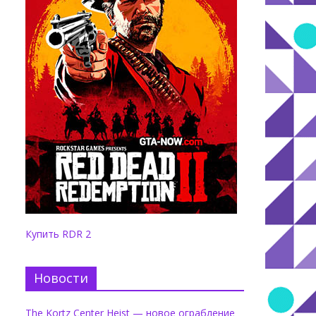
Купить RDR 2
Новости
The Kortz Center Heist — новое ограбление