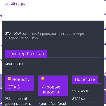
Онлайн игры
GTA-NOW.com
- твой проводник в игровом мире
интересных событий.
Твиттер Рокстар
Мои твиты
Новости
Посетите
GTA 5
Игровые
en.GTA5.su
новости
PSN — новый
GTA5.su
уровень защиты
Купить Red Dead