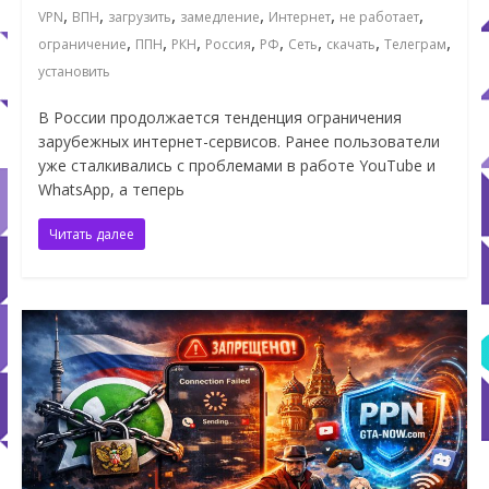
,
,
,
,
,
,
VPN
ВПН
загрузить
замедление
Интернет
не работает
,
,
,
,
,
,
,
,
ограничение
ППН
РКН
Россия
РФ
Сеть
скачать
Телеграм
установить
В России продолжается тенденция ограничения
зарубежных интернет-сервисов. Ранее пользователи
уже сталкивались с проблемами в работе YouTube и
WhatsApp, а теперь
Читать далее