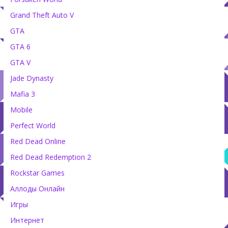
Grand Theft Auto V
GTA
GTA 6
GTA V
Jade Dynasty
Mafia 3
Mobile
Perfect World
Red Dead Online
Red Dead Redemption 2
Rockstar Games
Аллоды Онлайн
Игры
Интернет