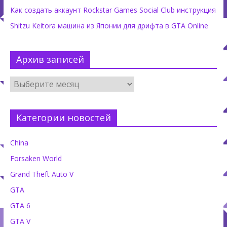
Как создать аккаунт Rockstar Games Social Club инструкция
Shitzu Keitora машина из Японии для дрифта в GTA Online
Архив записей
Категории новостей
China
Forsaken World
Grand Theft Auto V
GTA
GTA 6
GTA V