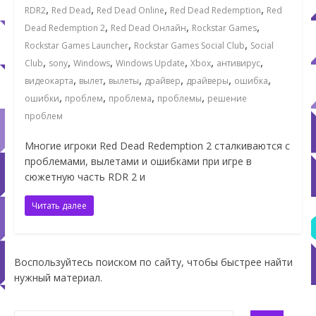
,
,
,
,
RDR2
Red Dead
Red Dead Online
Red Dead Redemption
Red
,
,
,
Dead Redemption 2
Red Dead Онлайн
Rockstar Games
,
,
Rockstar Games Launcher
Rockstar Games Social Club
Social
,
,
,
,
,
,
Club
sony
Windows
Windows Update
Xbox
антивирус
,
,
,
,
,
,
видеокарта
вылет
вылеты
драйвер
драйверы
ошибка
,
,
,
,
ошибки
проблем
проблема
проблемы
решение
проблем
Многие игроки Red Dead Redemption 2 сталкиваются с
проблемами, вылетами и ошибками при игре в
сюжетную часть RDR 2 и
Читать далее
Воспользуйтесь поиском по сайту, чтобы быстрее найти
нужный материал.