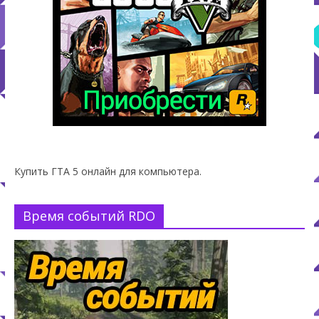
Купить ГТА 5 онлайн для компьютера.
Время событий RDO