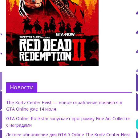
Новости
The Kortz Center Heist — новое ограбление появится в
GTA Online уже 14 июля
GTA Online: Rockstar запускает программу Fine Art Collector
с наградами
Летнее обновление для GTA 5 Online The Kortz Center Heist