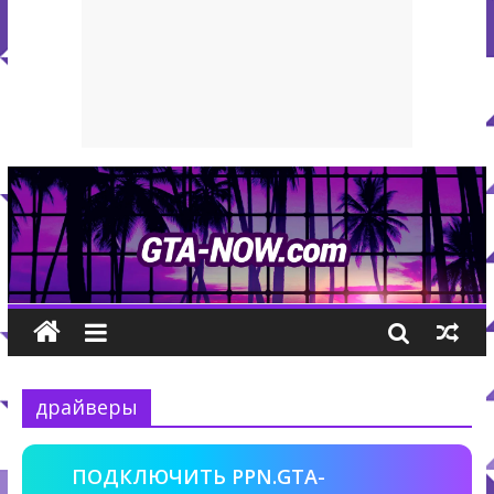
драйверы
ПОДКЛЮЧИТЬ PPN.GTA-