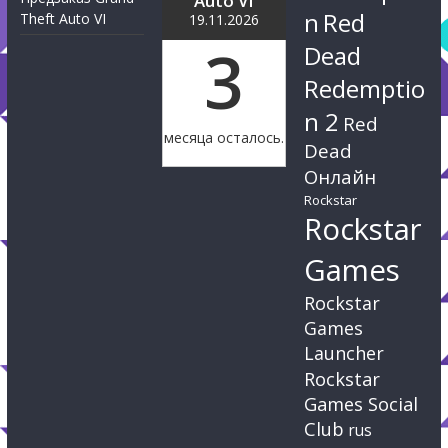
Auto VI
n
Red
Theft Auto VI
19.11.2026
3
Dead
Redemptio
n 2
Red
месяца осталось.
Dead
Онлайн
Rockstar
Rockstar
Games
Rockstar
Games
Launcher
Rockstar
Games Social
Club
rus