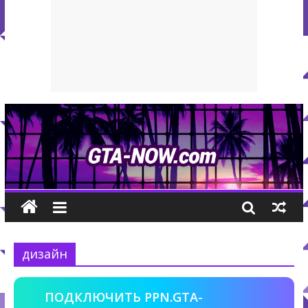
дизайн
ПОДКЛЮЧИТЬ PPN.GTA-