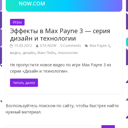
NOW.COM
Игры
Эффекты в Max Payne 3 — серия
дизайн и технологии
,
15.03.2012
GTA-NOW
0 Comments
Max Payne 3
,
,
,
видео
дизайн
Макс Пейн
технологии
Не пропустите новое видео по игре Max Payne 3 из
серии «Дизайн и технологии».
Читать далее
Воспользуйтесь поиском по сайту, чтобы быстрее найти
нужный материал.