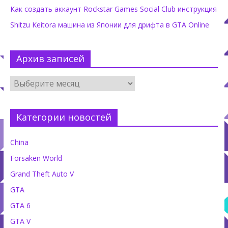
Как создать аккаунт Rockstar Games Social Club инструкция
Shitzu Keitora машина из Японии для дрифта в GTA Online
Архив записей
Категории новостей
China
Forsaken World
Grand Theft Auto V
GTA
GTA 6
GTA V