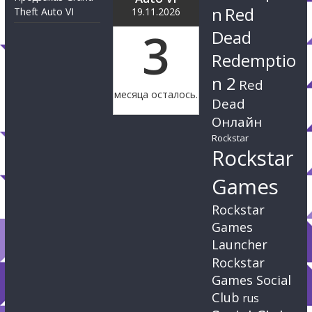
n
Red
Theft Auto VI
19.11.2026
3
Dead
Redemptio
n 2
Red
месяца осталось.
Dead
Онлайн
Rockstar
Rockstar
Games
Rockstar
Games
Launcher
Rockstar
Games Social
Club
rus