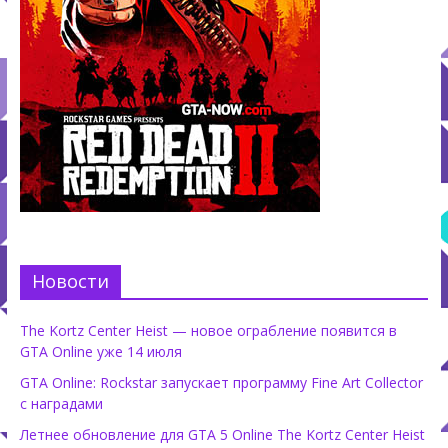
Новости
The Kortz Center Heist — новое ограбление появится в
GTA Online уже 14 июля
GTA Online: Rockstar запускает программу Fine Art Collector
с наградами
Летнее обновление для GTA 5 Online The Kortz Center Heist