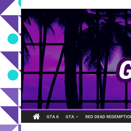
GTA 6
GTA
RED DEAD REDEMPTIO