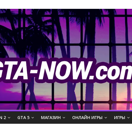
N 2
GTA 5
МАГАЗИН
ОНЛАЙН ИГРЫ
ИГРЫ