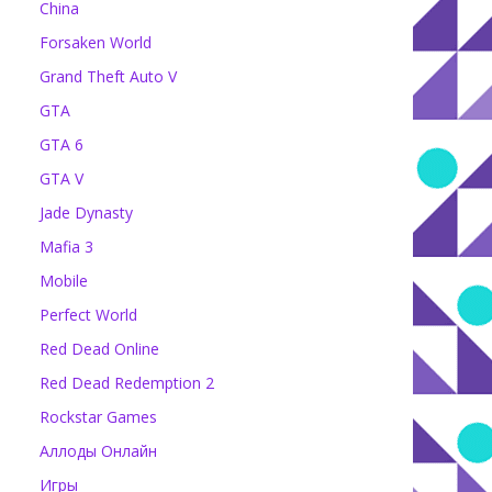
China
Forsaken World
Grand Theft Auto V
GTA
GTA 6
GTA V
Jade Dynasty
Mafia 3
Mobile
Perfect World
Red Dead Online
Red Dead Redemption 2
Rockstar Games
Аллоды Онлайн
Игры