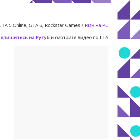
июля
GTA 5 Online, GTA 6, Rockstar Games /
RDR на PC
дпишитесь на Рутуб
и смотрите видео по ГТА