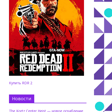
Купить RDR 2
Новости
The Kortz Center Heist — новое ограбление