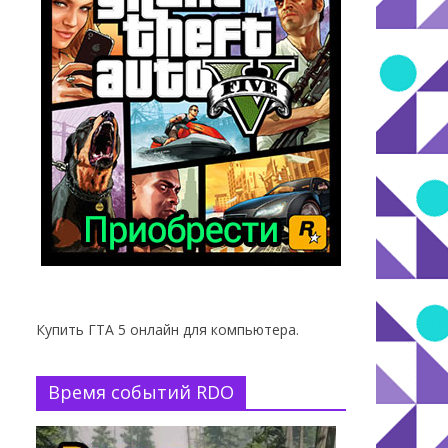
Купить ГТА 5 онлайн для компьютера.
Время событий RDO