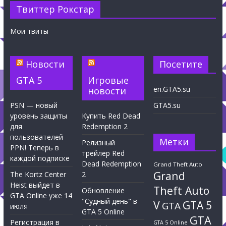
Твиттер Рокстар
Мои твиты
Новости
Посетите
GTA 5
Игровые
en.GTA5.su
новости
PSN — новый
GTA5.su
уровень защиты
Купить Red Dead
для
Redemption 2
пользователей
Метки
Релизный
PPN! Теперь в
трейлер Red
каждой подписке
Dead Redemption
Grand Theft Auto
Grand
The Kortz Center
2
Heist выйдет в
Theft Auto
Обновление
GTA Online уже 14
"Судный день" в
V
GTA 5
GTA
июля
GTA 5 Online
GTA
Регистрация в
GTA 5 Online