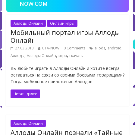
NOW.COM
Аллоды Онлайн
Онлайн игры
Мобильный портал игры Аллоды
Онлайн
,
,
27.03.2013
GTA-NOW
0 Comments
allods
android
,
,
,
Аллоды
Аллоды Онлайн
игра
скачать
Вы любите играть в Аллоды Онлайн и хотите всегда
оставаться на связи со своими боевыми товарищами?
Тогда мобильное приложение Аллодов
Читать далее
Аллоды Онлайн
Аллоды Онлайн познали «Тайные