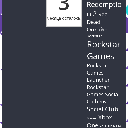
3
Redemptio
n 2
Red
месяца осталось.
Dead
Онлайн
Rockstar
Rockstar
Games
Rockstar
Games
Launcher
Rockstar
Games Social
Club
rus
Social Club
Xbox
Steam
One
YouTube
ГТА