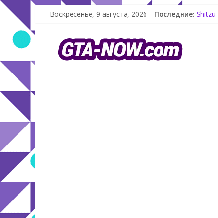
Воскресенье, 9 августа, 2026
Последние:
Shitzu
The Ko
GTA On
Летнее
Как со