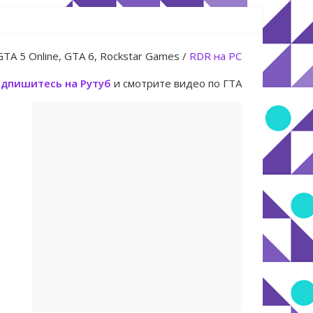
 14 июля
GTA 5 Online, GTA 6, Rockstar Games /
RDR на PC
дпишитесь на Рутуб
и смотрите видео по ГТА