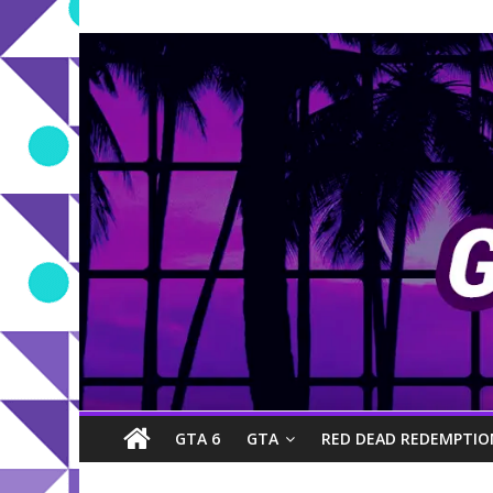
GTA 6
GTA
RED DEAD REDEMPTIO