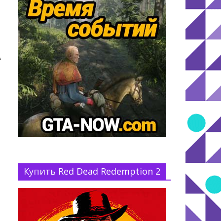
A
Купить Red Dead Redemption 2