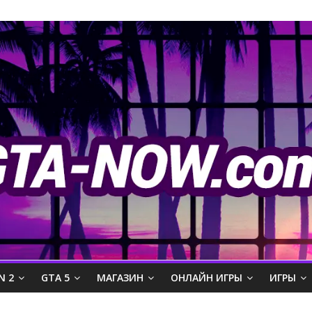
N 2
GTA 5
МАГАЗИН
ОНЛАЙН ИГРЫ
ИГРЫ