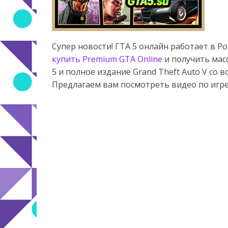
Супер новости! ГТА 5 онлайн работает в Р
купить Premium GTA Online
и получить мас
5 и полное издание Grand Theft Auto V со
Предлагаем вам посмотреть видео по игре 