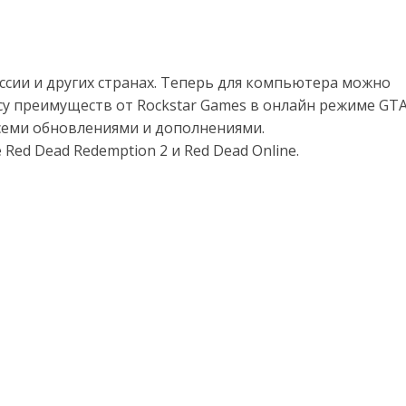
оссии и других странах. Теперь для компьютера можно
су преимуществ от Rockstar Games в онлайн режиме GT
 всеми обновлениями и дополнениями.
Red Dead Redemption 2 и Red Dead Online.