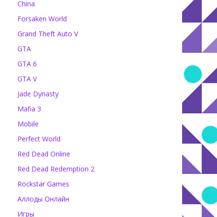
China
Forsaken World
Grand Theft Auto V
GTA
GTA 6
GTA V
Jade Dynasty
Mafia 3
Mobile
Perfect World
Red Dead Online
Red Dead Redemption 2
Rockstar Games
Аллоды Онлайн
Игры