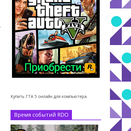
ý
Купить ГТА 5 онлайн для компьютера.
Время событий RDO