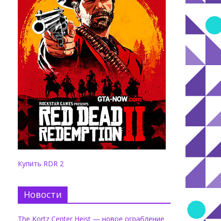
Купить RDR 2
Новости
The Kortz Center Heist — новое ограбление