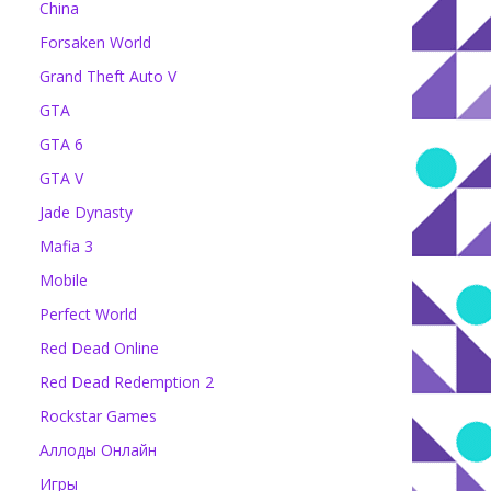
China
Forsaken World
Grand Theft Auto V
GTA
GTA 6
GTA V
Jade Dynasty
Mafia 3
Mobile
Perfect World
Red Dead Online
Red Dead Redemption 2
Rockstar Games
Аллоды Онлайн
Игры