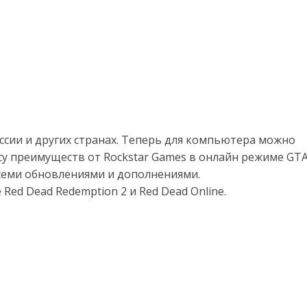
оссии и других странах. Теперь для компьютера можно
су преимуществ от Rockstar Games в онлайн режиме GT
 всеми обновлениями и дополнениями.
Red Dead Redemption 2 и Red Dead Online.