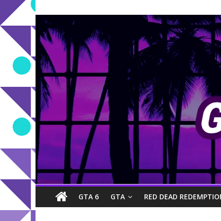
GTA 6
GTA
RED DEAD REDEMPTIO