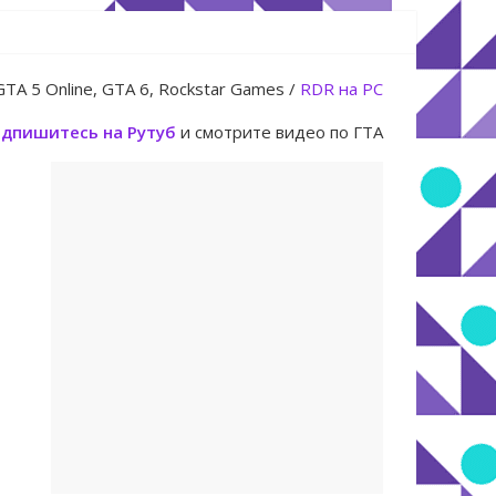
 14 июля
GTA 5 Online, GTA 6, Rockstar Games /
RDR на PC
дпишитесь на Рутуб
и смотрите видео по ГТА