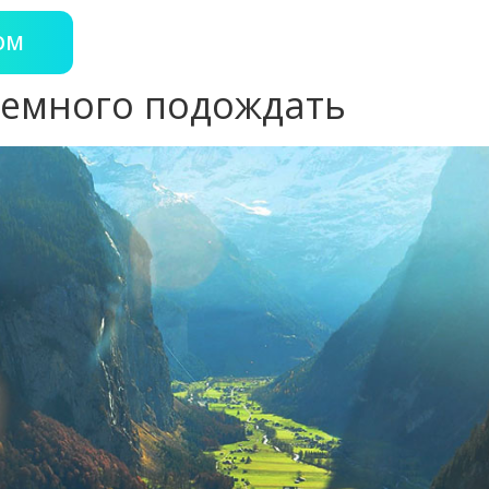
OM
немного подождать