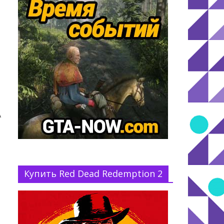
A
Купить Red Dead Redemption 2