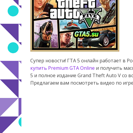
Супер новости! ГТА 5 онлайн работает в Р
купить Premium GTA Online
и получить мас
5 и полное издание Grand Theft Auto V со
Предлагаем вам посмотреть видео по игре 