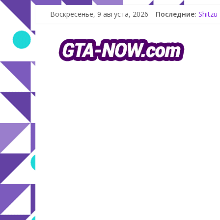
Воскресенье, 9 августа, 2026
Последние:
Shitzu
The Ko
GTA On
Летнее
Как со