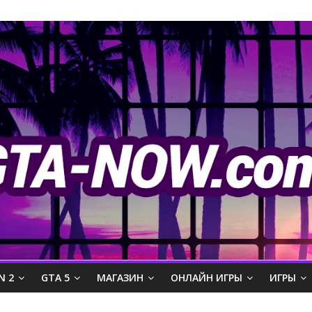
N 2
GTA 5
МАГАЗИН
ОНЛАЙН ИГРЫ
ИГРЫ