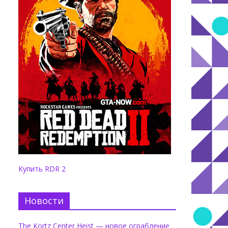
Купить RDR 2
Новости
The Kortz Center Heist — новое ограбление