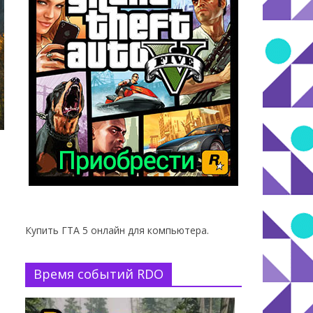
Купить ГТА 5 онлайн для компьютера.
Время событий RDO