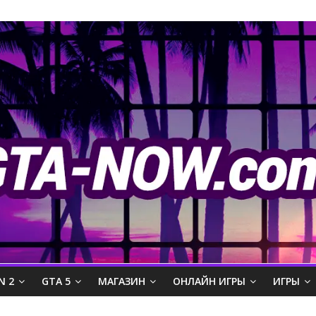
N 2
GTA 5
МАГАЗИН
ОНЛАЙН ИГРЫ
ИГРЫ