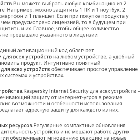
йств.
Вы можете выбрать любую комбинацию из 2
е. Например, можно защитить 1 ПК и 1 ноутбук, 2
 смартфон и 1 планшет. Если при покупке продукта у
 чем предусмотрено лицензией, то в будущем при
ащитить и их. Главное, чтобы общее количество
не превышало указанного в лицензии.
диный активационный код облегчает
y для всех устройств
на любом устройстве, а удобный
тановить продукт. Интуитивно понятный
y для всех устройств
обеспечивает простое управление
 системах и устройствах.
тройства.
Kaspersky Internet Security для всех устройств 
ечивающий защиту от интернет-угроз в режиме
ские возможности и особенности использования
редлагает адресную защиту для каждого из них.
ых ресурсов.
Регулярные компактные обновления
дительность устройств и не мешают работе других
огии обеспечивают мгновенную реакцию на новые