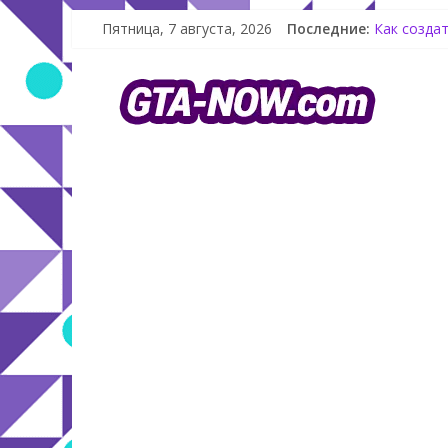
Летнее обн
Пятница, 7 августа, 2026
Последние:
Как создат
Shitzu Kei
The Kortz 
GTA Online