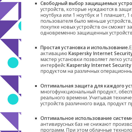
Свободный выбор защищаемых устро
устройств, которые нуждаются в защит
ноутбука или 1 ноутбук и 1 планшет, 1
пользователя было меньше устройств,
покупке новых устройств он сможет з
одновременно защищенных устройств 
Простая установка и использование.
Е
активацию
Kaspersky Internet Securit
мастер установки позволяет легко ус
интерфейс
Kaspersky Internet Securit
продуктом на различных операционных
Оптимальная защита для каждого ус
многофункциональный продукт, обесп
реального времени. Учитывая техниче
устройств различного вида, продукт п
Оптимальное использование системн
антивирусных баз не снижают произво
программ. При этом облачные технол