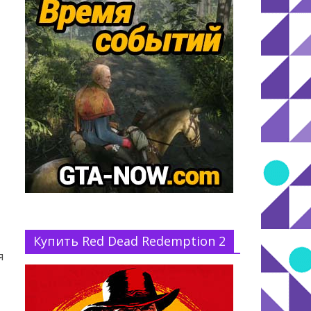
Купить Red Dead Redemption 2
я