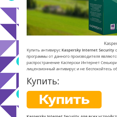
Kasper
Купить антивирус
Kaspersky Internet Security
о
программы от данного производителя являютс
распространение Касперски Интернет Секьюри
лицензионный антивирус и не беспокойтесь об
Купить:
Kaspersky Internet Security для всех устройс