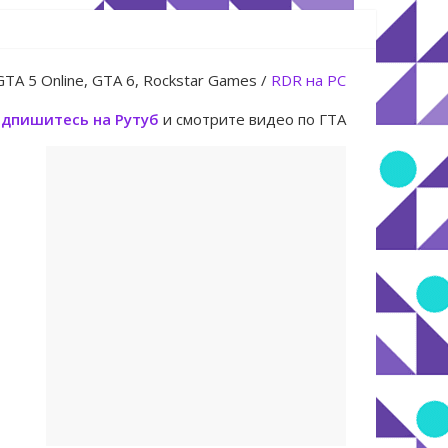
GTA 5 Online, GTA 6, Rockstar Games /
RDR на PC
юля
дпишитесь на Рутуб
и смотрите видео по ГТА