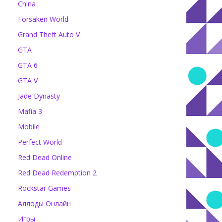
China
Forsaken World
Grand Theft Auto V
GTA
GTA 6
GTA V
Jade Dynasty
Mafia 3
Mobile
Perfect World
Red Dead Online
Red Dead Redemption 2
Rockstar Games
Аллоды Онлайн
Игры