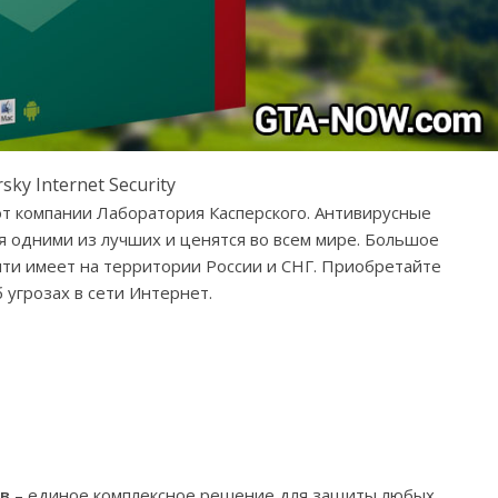
sky Internet Security
т компании Лаборатория Касперского. Антивирусные
я одними из лучших и ценятся во всем мире. Большое
ти имеет на территории России и СНГ. Приобретайте
 угрозах в сети Интернет.
тв
– единое комплексное решение для защиты любых