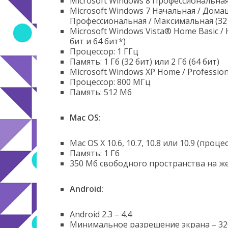
Microsoft Windows 8 Профессиональная 
Microsoft Windows 7 Начальная / Дома
Профессиональная / Максимальная (32 
Microsoft Windows Vista® Home Basic / H
бит и 64 бит*)
Процессор: 1 ГГц
Память: 1 Гб (32 бит) или 2 Гб (64 бит)
Microsoft Windows XP Home / Professiona
Процессор: 800 MГц
Память: 512 Mб
Мас OS:
Mac OS X 10.6, 10.7, 10.8 или 10.9 (проце
Память: 1 Гб
350 Мб свободного пространства на ж
Android:
Android 2.3 – 4.4
Минимальное разрешение экрана – 320