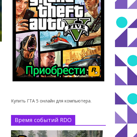
Купить ГТА 5 онлайн для компьютера.
Время событий RDO