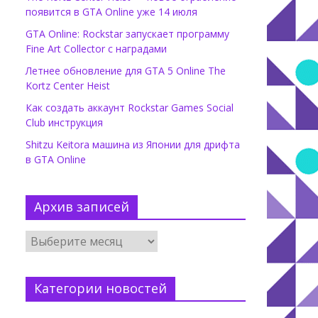
появится в GTA Online уже 14 июля
GTA Online: Rockstar запускает программу
Fine Art Collector с наградами
Летнее обновление для GTA 5 Online The
Kortz Center Heist
Как создать аккаунт Rockstar Games Social
Club инструкция
Shitzu Keitora машина из Японии для дрифта
в GTA Online
Архив записей
Категории новостей