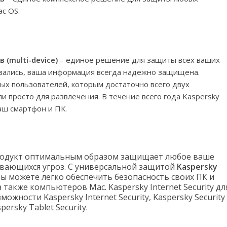
ac OS.
в (multi-device)
– единое решение для защиты всех ваших
овались, ваша информация всегда надежно защищена.
ных пользователей, которым достаточно всего двух
ли просто для развлечения. В течение всего года Kaspersky
ваш смартфон и ПК.
одукт оптимальным образом защищает любое ваше
ивающихся угроз. С универсальной защитой
Kaspersky
ы можете легко обеспечить безопасность своих ПК и
также компьютеров Mac. Kaspersky Internet Security дл
можности Kaspersky Internet Security, Kaspersky Security
persky Tablet Security.