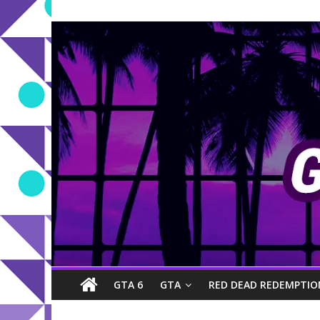
GTA 6
GTA
RED DEAD REDEMPTIO