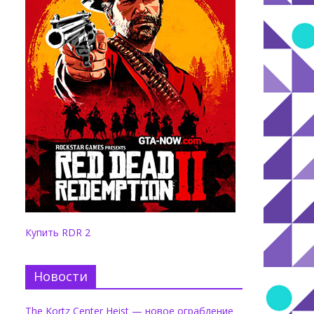
–
Купить RDR 2
Новости
The Kortz Center Heist — новое ограбление