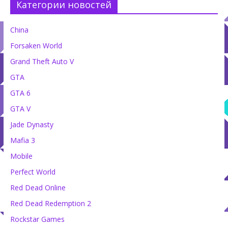
Категории новостей
China
Forsaken World
Grand Theft Auto V
GTA
GTA 6
GTA V
Jade Dynasty
Mafia 3
Mobile
Perfect World
Red Dead Online
Red Dead Redemption 2
Rockstar Games