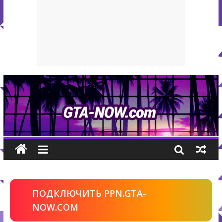
ПОДКЛЮЧИТЬ PPN.GTA-
NOW.COM