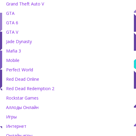
Grand Theft Auto V
GTA
GTA 6
GTA V
Jade Dynasty
Mafia 3
Mobile
Perfect World
Red Dead Online
Red Dead Redemption 2
Rockstar Games
Аллоды Онлайн
Игры
Интернет
Онлайн игры