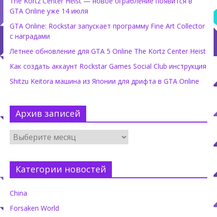
The Kortz Center Heist — новое ограбление появится в
GTA Online уже 14 июля
GTA Online: Rockstar запускает программу Fine Art Collector
с наградами
Летнее обновление для GTA 5 Online The Kortz Center Heist
Как создать аккаунт Rockstar Games Social Club инструкция
Shitzu Keitora машина из Японии для дрифта в GTA Online
Архив записей
Категории новостей
China
Forsaken World