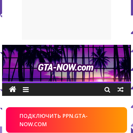
ПОДКЛЮЧИТЬ PPN.GTA-
NOW.COM