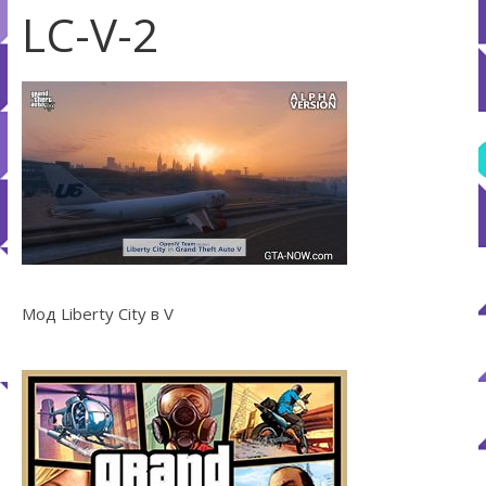
LC-V-2
Мод Liberty City в V