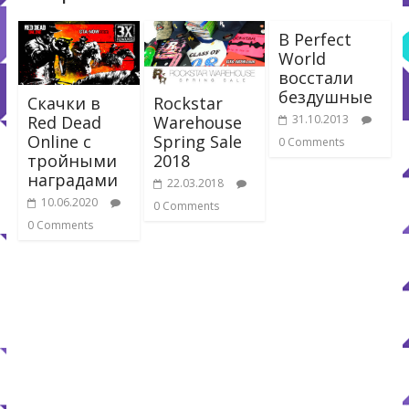
В Perfect
World
восстали
бездушные
Скачки в
Rockstar
Red Dead
Warehouse
31.10.2013
Online с
Spring Sale
0 Comments
тройными
2018
наградами
22.03.2018
10.06.2020
0 Comments
0 Comments