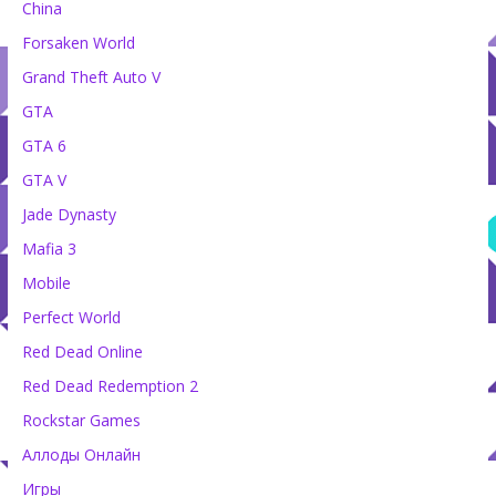
China
Forsaken World
Grand Theft Auto V
GTA
GTA 6
GTA V
Jade Dynasty
Mafia 3
Mobile
Perfect World
Red Dead Online
Red Dead Redemption 2
Rockstar Games
Аллоды Онлайн
Игры