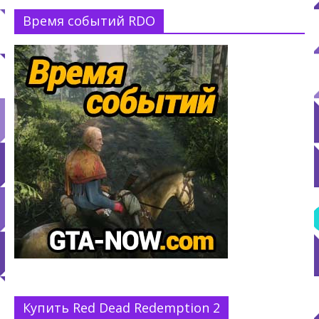
Время событий RDO
Купить Red Dead Redemption 2