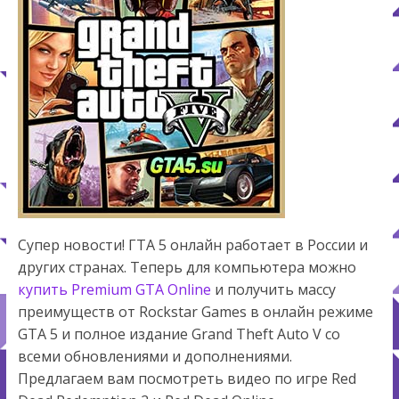
Супер новости! ГТА 5 онлайн работает в России и
других странах. Теперь для компьютера можно
купить Premium GTA Online
и получить массу
преимуществ от Rockstar Games в онлайн режиме
GTA 5 и полное издание Grand Theft Auto V со
всеми обновлениями и дополнениями.
Предлагаем вам посмотреть видео по игре Red