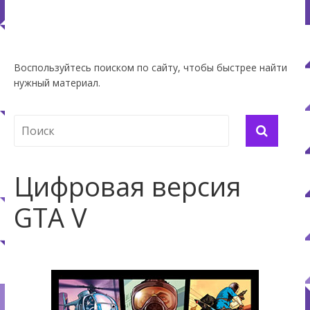
Воспользуйтесь поиском по сайту, чтобы быстрее найти
нужный материал.
Цифровая версия
GTA V