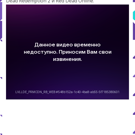
Dead Redemption 2 и Red Dead Online.