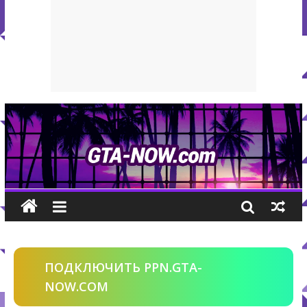
ПОДКЛЮЧИТЬ PPN.GTA-
NOW.COM