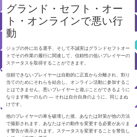
グランド・セフト・オー
ト・オンラインで悪い行
動
ジョブの外に出る選手、そして不誠実はグランドセフトオー
トでその作業の履行に関連して、信頼性の低いプレイヤーの
ステータスを取得することができます。
信頼できないプレイヤーは自動的に正直から分離され、割り
当てのためにそれらを結合し、オンライン活動に参加するこ
とはできません。悪いプレイヤーと遊ぶことができるように
なります唯一のもの — それは自分自身のように、同じまぬ
けです。
他のプレイヤーの車を破壊した後、あなたは対策が他の方法
で撮影されます、あなたはその動作を変更する必要がありま
す警告が表示されます。ステータスを変更することを警告し