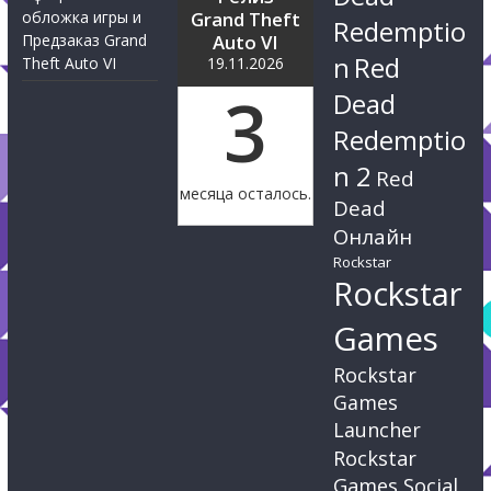
обложка игры и
Grand Theft
Redemptio
Предзаказ Grand
Auto VI
n
Red
Theft Auto VI
19.11.2026
3
Dead
Redemptio
n 2
Red
месяца осталось.
Dead
Онлайн
Rockstar
Rockstar
Games
Rockstar
Games
Launcher
Rockstar
Games Social