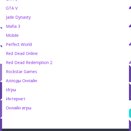
GTA V
Jade Dynasty
Mafia 3
Mobile
Perfect World
Red Dead Online
Red Dead Redemption 2
Rockstar Games
Аллоды Онлайн
Игры
Интернет
Онлайн игры