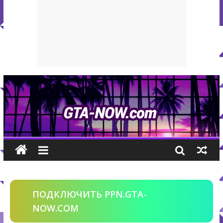
ПОДКЛЮЧИТЬ PPN.GTA-
NOW.COM