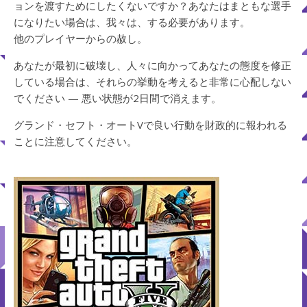
ョンを渡すためにしたくないですか？あなたはまともな選手
になりたい場合は、我々は、する必要があります。
他のプレイヤーからの赦し。
あなたが最初に破壊し、人々に向かってあなたの態度を修正
している場合は、それらの挙動を考えると非常に心配しない
でください — 悪い状態が2日間で消えます。
グランド・セフト・オートVで良い行動を財政的に報われる
ことに注意してください。