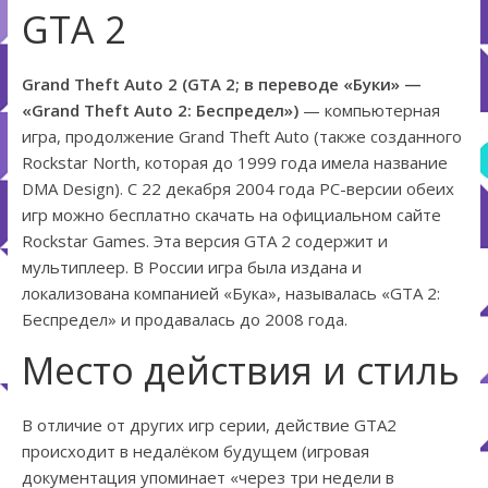
GTA 2
Grand Theft Auto 2 (GTA 2; в переводе «Буки» —
«Grand Theft Auto 2: Беспредел»)
— компьютерная
игра, продолжение Grand Theft Auto (также созданного
Rockstar North, которая до 1999 года имела название
DMA Design). С 22 декабря 2004 года PC-версии обеих
игр можно бесплатно скачать на официальном сайте
Rockstar Games. Эта версия GTA 2 содержит и
мультиплеер. В России игра была издана и
локализована компанией «Бука», называлась «GTA 2:
Беспредел» и продавалась до 2008 года.
Место действия и стиль
В отличие от других игр серии, действие GTA2
происходит в недалёком будущем (игровая
документация упоминает «через три недели в