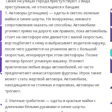
Также на улицах города пристутствуют 2 вида
преступников, не относящиеся к бандам:
1. Автоворы (угонщики) — одеты в светло-зеленые
майки и синие шорты. Не вооружены, никакого
сопротивления оказать не способны. Автомобили
угоняют прямо на дороге: как правило, пока автомобиль
стоит на светофоре или движется с малой скоростью,
вор подбегает к нему и выбрасывает водителя наружу,
после чего удаляется на угнанном авто с большой
скоростью, игнорируя при этом светофоры. Позже
автовор бросит угнанную машину. Угоняют
практически любые виды автомобилей, но часто
предпочитают инкассаторские фургоны. Игрок также
может стать жертвой автовора. Автомобили,
находящиеся на стоянках и парковках, автоворы не
трогают.
2. Уличные грабители — одеты в красные майки с
длинными белыми рукавами и синие шорты.