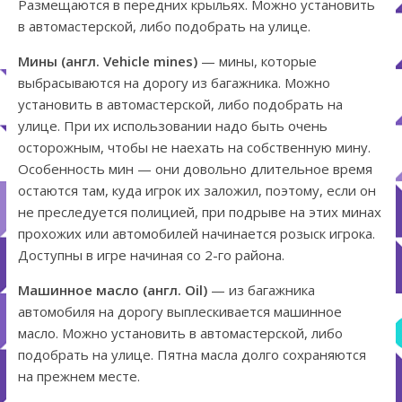
Размещаются в передних крыльях. Можно установить
в автомастерской, либо подобрать на улице.
Мины (англ. Vehicle mines)
— мины, которые
выбрасываются на дорогу из багажника. Можно
установить в автомастерской, либо подобрать на
улице. При их использовании надо быть очень
осторожным, чтобы не наехать на собственную мину.
Особенность мин — они довольно длительное время
остаются там, куда игрок их заложил, поэтому, если он
не преследуется полицией, при подрыве на этих минах
прохожих или автомобилей начинается розыск игрока.
Доступны в игре начиная со 2-го района.
Машинное масло (англ. Oil)
— из багажника
автомобиля на дорогу выплескивается машинное
масло. Можно установить в автомастерской, либо
подобрать на улице. Пятна масла долго сохраняются
на прежнем месте.