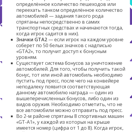
определённое количество пешеходов или
переехать танком определённое количество
автомобилей — задания такого рода
спрятаны непосредственно в самих
транспортных средствах и начинаются тогда,
когда игрок садится в них).
Значки GTA2
— если игрок на каждом уровне
соберет по 50 белых значков с надписью
«GTA2», то получит доступ к бонусным
уровням.
Существует система бонусов за уничтожение
автомобилей. Для того, чтобы получить такой
бонус, тот или иной автомобиль необходимо
пустить под пресс, после чего на конвейере
неподалеку появится соответствующая
данному автомобилю награда — один из
вышеперечисленных бонусов, либо один из
видов оружия. Необходимо отметить, что не
все автомобили можно отправить под пресс.
Во 2-м районе спрятаны 8 спортивных машин
«GT-A1», у каждой из которых на крыше
имеется номер (цифра от 1 до 8). Когда игрок,