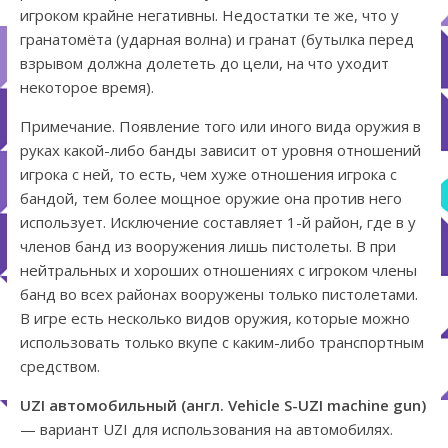
игроком крайне негативны. Недостатки те же, что у
гранатомёта (ударная волна) и гранат (бутылка перед
взрывом должна долететь до цели, на что уходит
некоторое время).
Примечание. Появление того или иного вида оружия в
руках какой-либо банды зависит от уровня отношений
игрока с ней, то есть, чем хуже отношения игрока с
бандой, тем более мощное оружие она против него
использует. Исключение составляет 1-й район, где в у
членов банд из вооружения лишь пистолеты. В при
нейтральных и хороших отношениях с игроком члены
банд во всех районах вооружены только пистолетами.
В игре есть несколько видов оружия, которые можно
использовать только вкупе с каким-либо транспортным
средством.
UZI автомобильный (англ. Vehicle S-UZI machine gun)
— вариант UZI для использования на автомобилях.