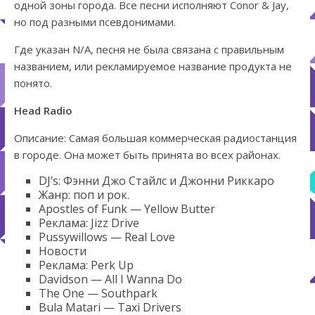
одной зоны города. Все песни исполняют Conor & Jay,
но под разными псевдонимами.
Где указан N/A, песня не была связана с правильным
названием, или рекламируемое название продукта не
понято.
Head Radio
Описание: Самая большая коммерческая радиостанция
в городе. Она может быть принята во всех районах.
DJ’s: Фэнни Джо Стайлс и Джонни Риккаро
Жанр: поп и рок.
Apostles of Funk — Yellow Butter
Реклама: Jizz Drive
Pussywillows — Real Love
Новости
Реклама: Perk Up
Davidson — All I Wanna Do
The One — Southpark
Bula Matari — Taxi Drivers