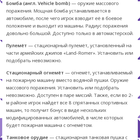
Бомба (англ. Vehicle bomb)
— оружие массового
поражения. Мощная бомба устанавливается в
автомобиле, после чего игрок взводит её в боевое
положение и выходит из машины. Радиус поражения
довольно большой. Доступно только в автомастерской.
Пулемёт
— стационарный пулемёт, установленный на
части армейских джипов «Land-Romer». Установить или
подобрать невозможно.
Стационарный огнемёт
— огнемёт, устанавливаемый
на пожарную машину вместо водяной пушки. Оружие
массового поражения. Установить или подобрать
невозможно. Доступен в паре миссий. Также, если во 2-
м районе игрок найдет все 8 спрятанных спортивных
машин, то получит бонус в виде нескольких
модифицированных автомобилей, в числе которых
будет пожарная машина с огнемётом.
Танковое орудие
— стационарная танковая пушка с