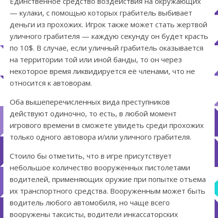
Единственное средство воздействия на окружающих
— кулаки, с помощью которых грабитель выбивает
деньги из прохожих. Игрок также может стать жертвой
уличного грабителя — каждую секунду он будет красть
по 10$. В случае, если уличный грабитель оказывается
на территории той или иной банды, то он через
некоторое время ликвидируется её членами, что не
относится к автоворам.
Оба вышеперечисленных вида преступников
действуют одиночно, то есть, в любой момент
игрового времени в сможете увидеть среди прохожих
только одного автовора и/или уличного грабителя.
Стоило бы отметить, что в игре присутствует
небольшое количество вооруженных пистолетами
водителей, применяющих оружие при попытке отъема
их транспортного средства. Вооруженным может быть
водитель любого автомобиля, но чаще всего
вооружены таксисты, водители инкассаторских