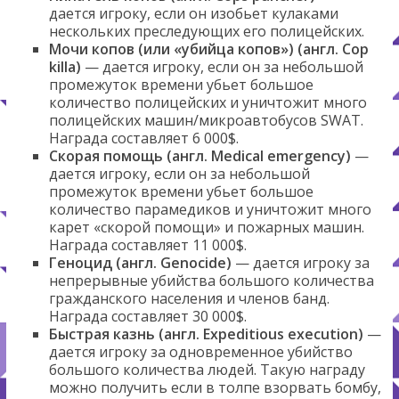
дается игроку, если он изобьет кулаками
нескольких преследующих его полицейских.
Мочи копов (или «убийца копов») (англ. Cop
killa)
— дается игроку, если он за небольшой
промежуток времени убьет большое
количество полицейских и уничтожит много
полицейских машин/микроавтобусов SWAT.
Награда составляет 6 000$.
Скорая помощь (англ. Medical emergency)
—
дается игроку, если он за небольшой
промежуток времени убьет большое
количество парамедиков и уничтожит много
карет «скорой помощи» и пожарных машин.
Награда составляет 11 000$.
Геноцид (англ. Genocide)
— дается игроку за
непрерывные убийства большого количества
гражданского населения и членов банд.
Награда составляет 30 000$.
Быстрая казнь (англ. Expeditious execution)
—
дается игроку за одновременное убийство
большого количества людей. Такую награду
можно получить если в толпе взорвать бомбу,