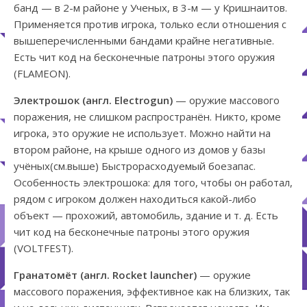
банд — в 2-м районе у Ученых, в 3-м — у Кришнаитов.
Применяется против игрока, только если отношения с
вышеперечисленными бандами крайне негативные.
Есть чит код на бесконечные патроны этого оружия
(FLAMEON).
Электрошок (англ. Electrogun)
— оружие массового
поражения, не слишком распространён. Никто, кроме
игрока, это оружие не использует. Можно найти на
втором районе, на крыше одного из домов у базы
учёных(см.выше) Быстрорасходуемый боезапас.
Особенность электрошока: для того, чтобы он работал,
рядом с игроком должен находиться какой-либо
объект — прохожий, автомобиль, здание и т. д. Есть
чит код на бесконечные патроны этого оружия
(VOLTFEST).
Гранатомёт (англ. Rocket launcher)
— оружие
массового поражения, эффективное как на близких, так