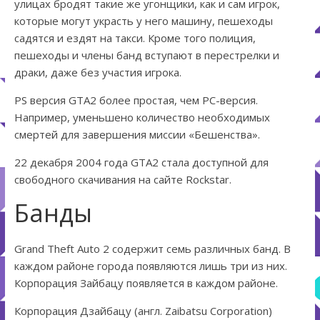
улицах бродят такие же угонщики, как и сам игрок,
которые могут украсть у него машину, пешеходы
садятся и ездят на такси. Кроме того полиция,
пешеходы и члены банд вступают в перестрелки и
драки, даже без участия игрока.
PS версия GTA2 более простая, чем PC-версия.
Например, уменьшено количество необходимых
смертей для завершения миссии «Бешенства».
22 декабря 2004 года GTA2 стала доступной для
свободного скачивания на сайте Rockstar.
Банды
Grand Theft Auto 2 содержит семь различных банд. В
каждом районе города появляются лишь три из них.
Корпорация Зайбацу появляется в каждом районе.
Корпорация Дзайбацу (англ. Zaibatsu Corporation)