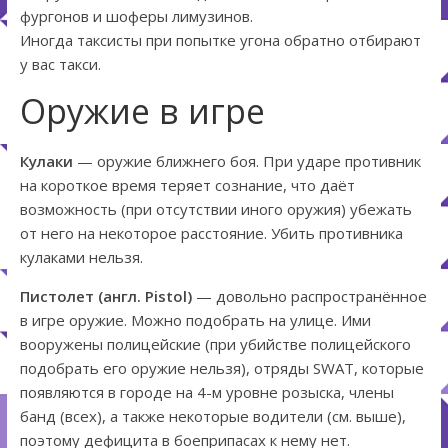
фургонов и шоферы лимузинов.
Иногда таксисты при попытке угона обратно отбирают
у вас такси.
Оружие в игре
Кулаки
— оружие ближнего боя. При ударе противник
на короткое время теряет сознание, что даёт
возможность (при отсутствии иного оружия) убежать
от него на некоторое расстояние. Убить противника
кулаками нельзя.
Пистолет (англ. Pistol)
— довольно распространённое
в игре оружие. Можно подобрать на улице. Ими
вооружены полицейские (при убийстве полицейского
подобрать его оружие нельзя), отряды SWAT, которые
появляются в городе на 4-м уровне розыска, члены
банд (всех), а также некоторые водители (см. выше),
поэтому дефицита в боеприпасах к нему нет.