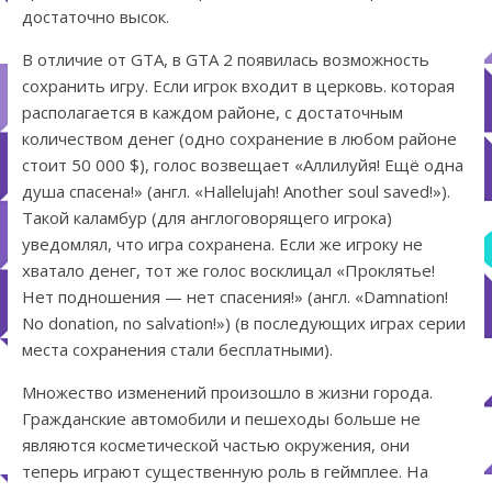
достаточно высок.
В отличие от GTA, в GTA 2 появилась возможность
сохранить игру. Если игрок входит в церковь. которая
располагается в каждом районе, с достаточным
количеством денег (одно сохранение в любом районе
стоит 50 000 $), голос возвещает «Аллилуйя! Ещё одна
душа спасена!» (англ. «Hallelujah! Another soul saved!»).
Такой каламбур (для англоговорящего игрока)
уведомлял, что игра сохранена. Если же игроку не
хватало денег, тот же голос восклицал «Проклятье!
Нет подношения — нет спасения!» (англ. «Damnation!
No donation, no salvation!») (в последующих играх серии
места сохранения стали бесплатными).
Множество изменений произошло в жизни города.
Гражданские автомобили и пешеходы больше не
являются косметической частью окружения, они
теперь играют существенную роль в геймплее. На