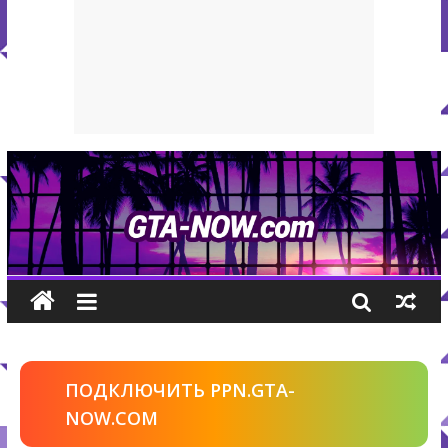
ПОДКЛЮЧИТЬ PPN.GTA-
NOW.COM