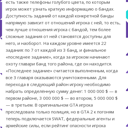
есть также телефоны голубого цвета, по которым
игрок может узнать краткую информацию о бандах.
Доступность заданий от каждой конкретной банды
напрямую зависит от отношений игрока с ней, то есть,
чем лучше отношения игрока с бандой, тем более
сложные задания от ней становятся доступны для
него, и наоборот. На каждом уровне имеется 22
задания: по 7 от каждой из 3 банд, и финальное
«последнее задание», когда за игроком начинают
охоту главари банд того района, где он находится.
«Последнее задание» считается выполненным, когда
все 3 главаря оказываются уничтоженными. Для
перехода в следующий район игроку необходимо
набрать определённую сумму денег: 1 000 000 $ — в
первом районе, 3 000 000 $ — во втором, 5 000 000 $
— в третьем. В оригинальном GTA игрока
преследовала только полиция, но в GTA 2 к погоням
теперь подключается SWAT, федеральные агенты и
армейские силы, если рейтинг опасности игрока