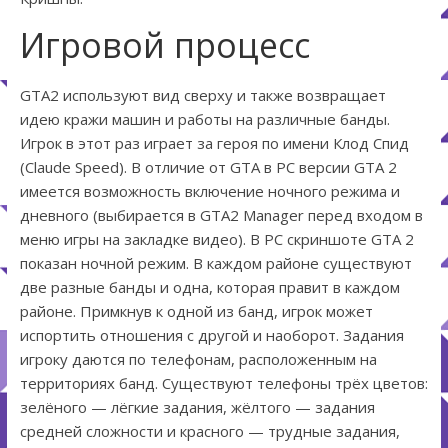
Игровой процесс
GTA2 используют вид сверху и также возвращает
идею кражи машин и работы на различные банды.
Игрок в этот раз играет за героя по имени Клод Спид
(Claude Speed). В отличие от GTA в PC версии GTA 2
имеется возможность включение ночного режима и
дневного (выбирается в GTA2 Manager перед входом в
меню игры на закладке видео). В PC скриншоте GTA 2
показан ночной режим. В каждом районе существуют
две разные банды и одна, которая правит в каждом
районе. Примкнув к одной из банд, игрок может
испортить отношения с другой и наоборот. Задания
игроку даются по телефонам, расположенным на
территориях банд. Существуют телефоны трёх цветов:
зелёного — лёгкие задания, жёлтого — задания
средней сложности и красного — трудные задания,