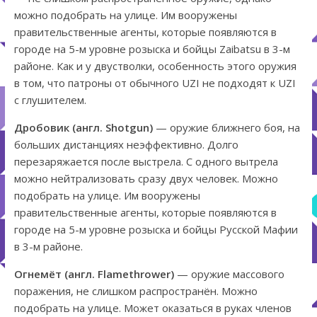
можно подобрать на улице. Им вооружены
правительственные агенты, которые появляются в
городе на 5-м уровне розыска и бойцы Zaibatsu в 3-м
районе. Как и у двустволки, особенность этого оружия
в том, что патроны от обычного UZI не подходят к UZI
с глушителем.
Дробовик (англ. Shotgun)
— оружие ближнего боя, на
больших дистанциях неэффективно. Долго
перезаряжается после выстрела. С одного вытрела
можно нейтрализовать сразу двух человек. Можно
подобрать на улице. Им вооружены
правительственные агенты, которые появляются в
городе на 5-м уровне розыска и бойцы Русской Мафии
в 3-м районе.
Огнемёт (англ. Flamethrower)
— оружие массового
поражения, не слишком распространён. Можно
подобрать на улице. Может оказаться в руках членов