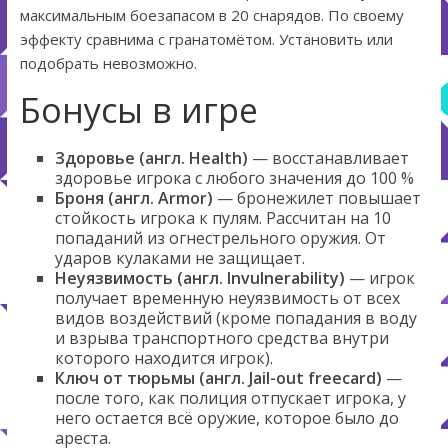
максимальным боезапасом в 20 снарядов. По своему
эффекту сравнима с гранатомётом. Установить или
подобрать невозможно.
Бонусы в игре
Здоровье (англ. Health)
— восстанавливает
здоровье игрока с любого значения до 100 %
Броня (англ. Armor)
— бронежилет повышает
стойкость игрока к пулям. Рассчитан на 10
попаданий из огнестрельного оружия. От
ударов кулаками не защищает.
Неуязвимость (англ. Invulnerability)
— игрок
получает временную неуязвимость от всех
видов воздействий (кроме попадания в воду
и взрыва транспортного средства внутри
которого находится игрок).
Ключ от тюрьмы (англ. Jail-out freecard)
—
после того, как полиция отпускает игрока, у
него остается всё оружие, которое было до
ареста.