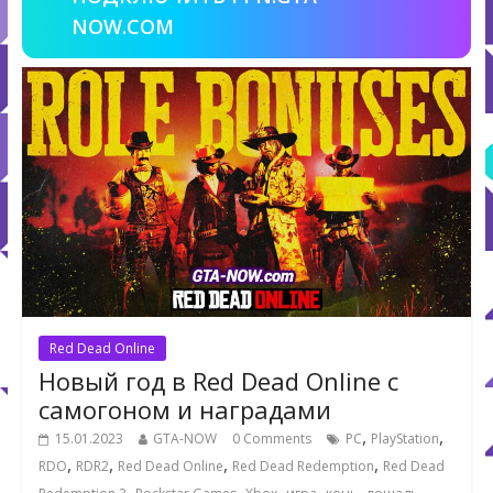
NOW.COM
Red Dead Online
Новый год в Red Dead Online с
самогоном и наградами
,
,
15.01.2023
GTA-NOW
0 Comments
PC
PlayStation
,
,
,
,
RDO
RDR2
Red Dead Online
Red Dead Redemption
Red Dead
,
,
,
,
,
,