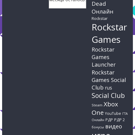
Dead
Онлайн
Rockstar
Rockstar
Games
Rockstar
Games
Launcher
Rockstar
Games Social
Club
rus
Social Club
Xbox
Steam
One
YouTube
ГТА
РДР
РДР 2
Онлайн
видео
бонусы