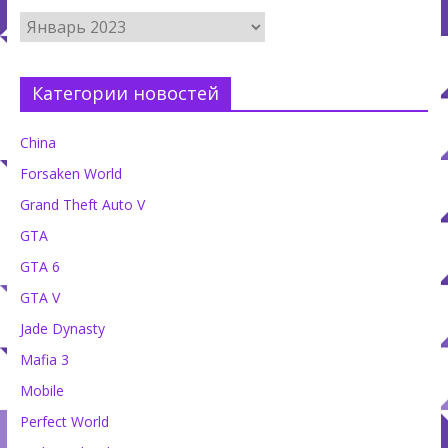
Категории новостей
China
Forsaken World
Grand Theft Auto V
GTA
GTA 6
GTA V
Jade Dynasty
Mafia 3
Mobile
Perfect World