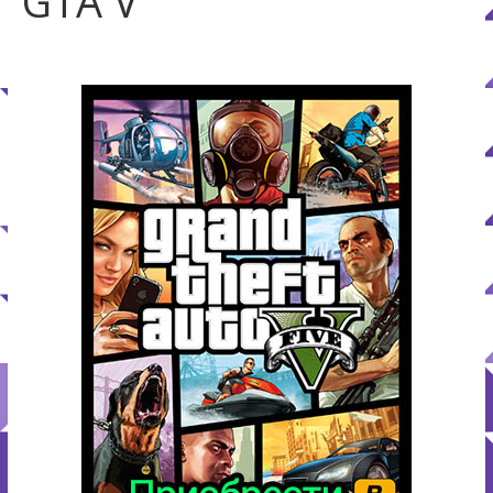
GTA V