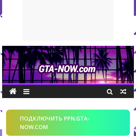
ПОДКЛЮЧИТЬ PPN.GTA-
NOW.COM