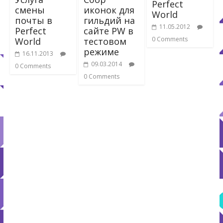
Perfect
смены
иконок для
World
почты в
гильдий на
11.05.2012
Perfect
сайте PW в
0 Comments
World
тестовом
режиме
16.11.2013
09.03.2014
0 Comments
0 Comments