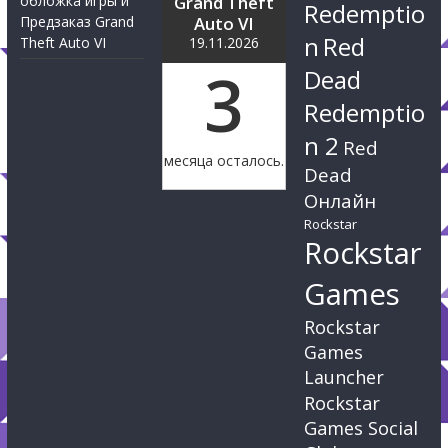
обложка игры и
Grand Theft
Redemptio
Предзаказ Grand
Auto VI
n
Red
Theft Auto VI
19.11.2026
3
Dead
Redemptio
n 2
Red
месяца осталось.
Dead
Онлайн
Rockstar
Rockstar
Games
Rockstar
Games
Launcher
Rockstar
Games Social