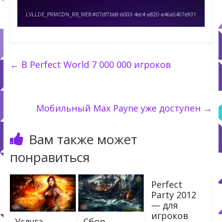
←
В Perfect World 7 000 000 игроков
Мобильный Max Payne уже доступен
→
Вам также может
понравиться
Perfect
Party 2012
— для
игроков
Услуга
Сбор